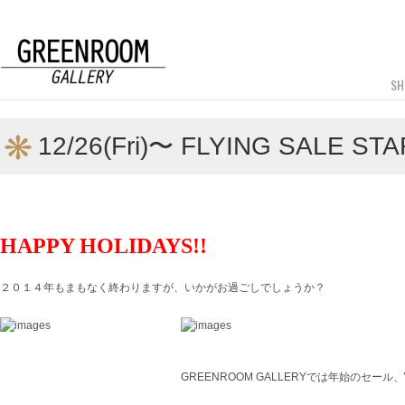
SH
12/26(Fri)〜 FLYING SALE STA
HAPPY HOLIDAYS!!
２０１４年もまもなく終わりますが、いかがお過ごしでしょうか？
GREENROOM GALLERYでは年始のセール、