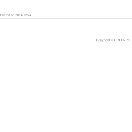
Posted on
2014/12/24
Copyright © GREENROOM