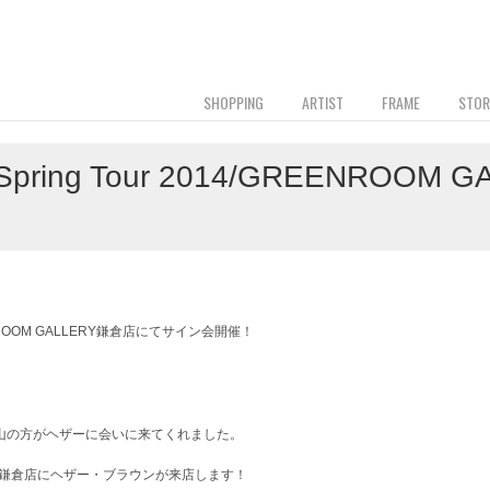
SHOPPING
ARTIST
FRAME
STOR
n Spring Tour 2014/GREENRO
山の方がヘザーに会いに来てくれました。
LERY鎌倉店にヘザー・ブラウンが来店します！