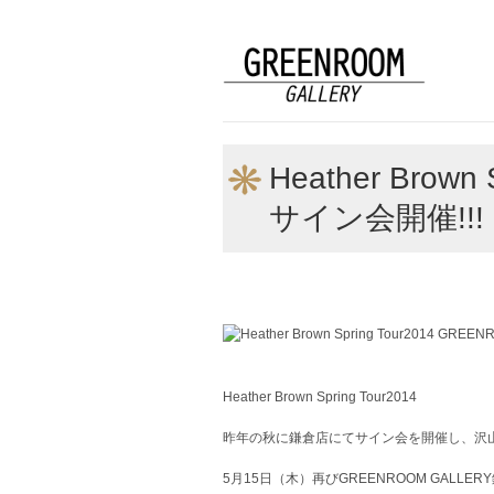
Heather Brow
サイン会開催!!!
Heather Brown Spring Tour2014
昨年の秋に鎌倉店にてサイン会を開催し、沢
5月15日（木）再びGREENROOM GAL